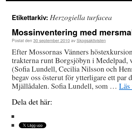
innehåll
Herzogiella turfacea
Etikettarkiv:
Mossinventering med mersma
Postat den
30 september 2010
av
Skogsaktivisten
Efter Mossornas Vänners höstexkursion, 
trakterna runt Borgsjöbyn i Medelpad, 
(Sofia Lundell, Cecilia Nilsson och He
begav oss österut för ytterligare ett par
Mjällådalen. Sofia Lundell, som …
Läs
Dela det här: