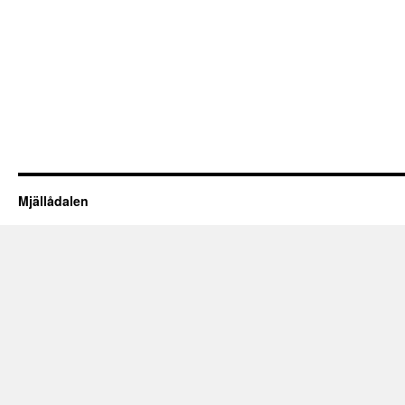
Mjällådalen