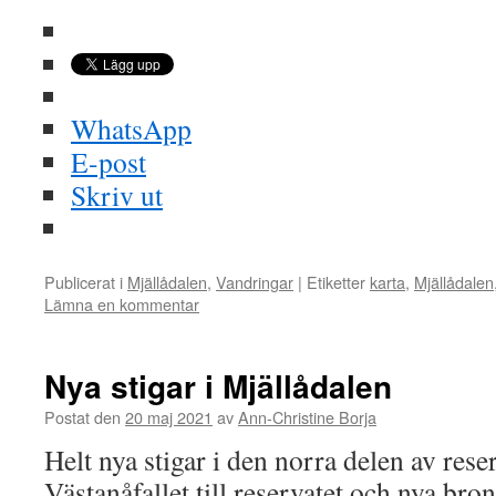
WhatsApp
E-post
Skriv ut
Publicerat i
Mjällådalen
,
Vandringar
|
Etiketter
karta
,
Mjällådalen
Lämna en kommentar
Nya stigar i Mjällådalen
Postat den
20 maj 2021
av
Ann-Christine Borja
Helt nya stigar i den norra delen av rese
Västanåfallet till reservatet och nya bro