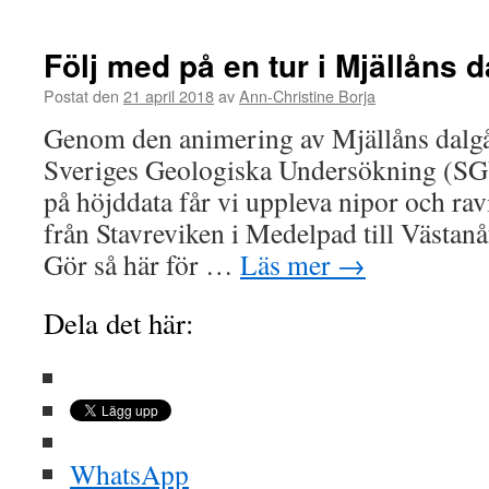
Följ med på en tur i Mjällåns 
Postat den
21 april 2018
av
Ann-Christine Borja
Genom den animering av Mjällåns dalgå
Sveriges Geologiska Undersökning (SG
på höjddata får vi uppleva nipor och ra
från Stavreviken i Medelpad till Västan
Gör så här för …
Läs mer
→
Dela det här:
WhatsApp