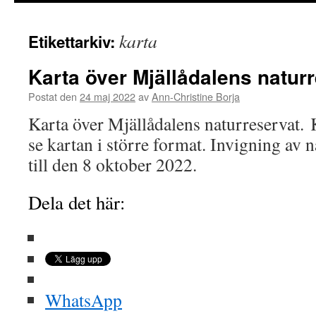
innehåll
karta
Etikettarkiv:
Karta över Mjällådalens natur
Postat den
24 maj 2022
av
Ann-Christine Borja
Karta över Mjällådalens naturreservat. K
se kartan i större format. Invigning av 
till den 8 oktober 2022.
Dela det här:
WhatsApp