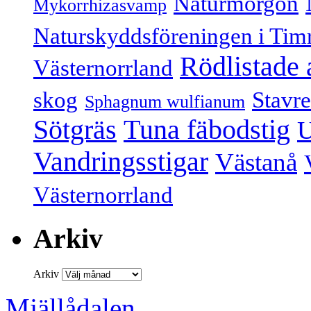
Naturmorgon
Mykorrhizasvamp
Naturskyddsföreningen i Tim
Rödlistade 
Västernorrland
skog
Stavr
Sphagnum wulfianum
Sötgräs
Tuna fäbodstig
U
Vandringsstigar
Västanå
Västernorrland
Arkiv
Arkiv
Mjällådalen