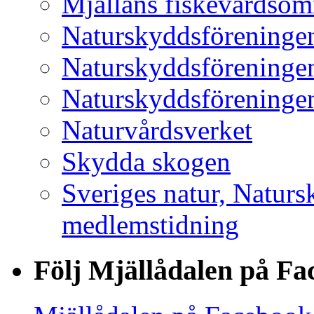
Mjällåns fiskevårdsom
Naturskyddsföreninge
Naturskyddsföreninge
Naturskyddsföreninge
Naturvårdsverket
Skydda skogen
Sveriges natur, Natur
medlemstidning
Följ Mjällådalen på F