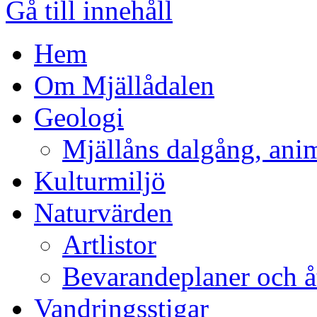
Gå till innehåll
Hem
Om Mjällådalen
Geologi
Mjällåns dalgång, ani
Kulturmiljö
Naturvärden
Artlistor
Bevarandeplaner och 
Vandringsstigar