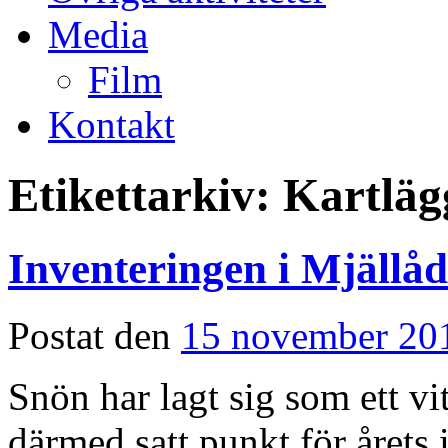
Media
Film
Kontakt
Etikettarkiv:
Kartläg
Inventeringen i Mjällåda
Postat den
15 november 20
Snön har lagt sig som ett vi
därmed satt punkt för årets 