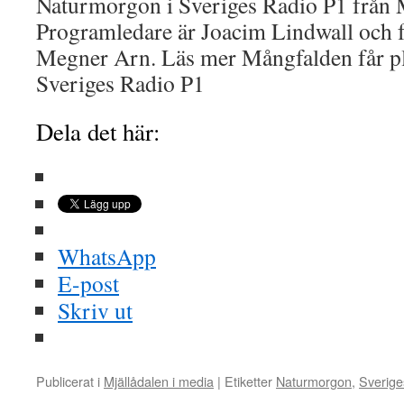
Naturmorgon i Sveriges Radio P1 från M
Programledare är Joacim Lindwall och f
Megner Arn. Läs mer Mångfalden får pla
Sveriges Radio P1
Dela det här:
WhatsApp
E-post
Skriv ut
Publicerat i
Mjällådalen i media
|
Etiketter
Naturmorgon
,
Sverige