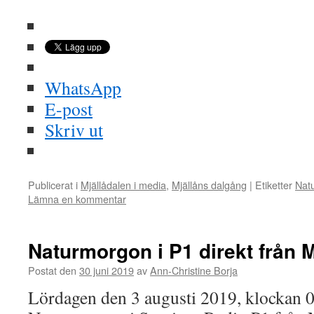
WhatsApp
E-post
Skriv ut
Publicerat i
Mjällådalen i media
,
Mjällåns dalgång
|
Etiketter
Nat
Lämna en kommentar
Naturmorgon i P1 direkt från M
Postat den
30 juni 2019
av
Ann-Christine Borja
Lördagen den 3 augusti 2019, klockan 