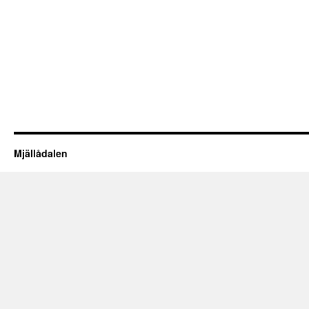
Mjällådalen