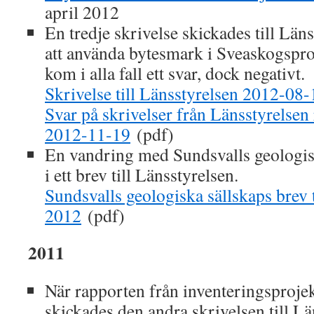
april 2012
En tredje skrivelse skickades till Län
att använda bytesmark i Sveaskogspro
kom i alla fall ett svar, dock negativt.
Skrivelse till Länsstyrelsen 2012-08
Svar på skrivelser från Länsstyrelsen
2012-11-19
(pdf)
En vandring med Sundsvalls geologisk
i ett brev till Länsstyrelsen.
Sundsvalls geologiska sällskaps brev t
2012
(pdf)
2011
När rapporten från inventeringsprojek
skickades den andra skrivelsen till Lä