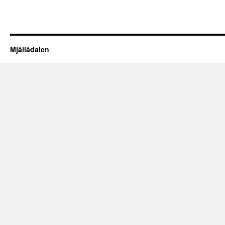
Mjällådalen