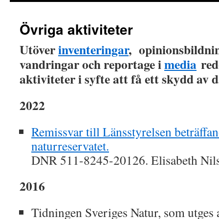
innehåll
Övriga aktiviteter
Utöver
inventeringar
, opinionsbildni
vandringar och reportage i
media
redo
aktiviteter i syfte att få ett skydd av 
2022
Remissvar till Länsstyrelsen beträffan
naturreservatet.
DNR 511-8245-20126. Elisabeth Nil
2016
Tidningen Sveriges Natur, som utges 