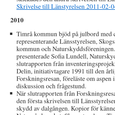
Skrivelse till Länstyrelsen 2011-02-0
2010
Timrå kommun bjöd på julbord med c
representerande Länsstyrelsen, Skogs
kommun och Naturskyddsföreningen. 
presenterade Sofia Lundell, Natursky
slutrapporten från inventeringsproje
Delin, initiativtagare 1991 till den å
Forskningsresan, föreläste om aspen 
diskussion och frågestund.
När slutrapporten från Forskningsresa
den första skrivelsen till Länsstyrels
skydd av dalgången. Kopior för känne