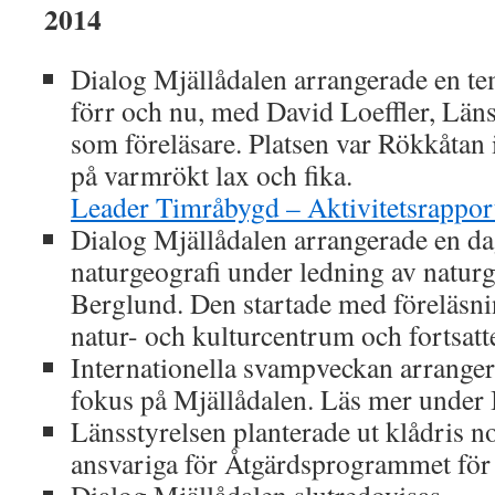
2014
Dialog Mjällådalen arrangerade en te
förr och nu, med David Loeffler, Lä
som föreläsare. Platsen var Rökkåtan 
på varmrökt lax och fika.
Leader Timråbygd – Aktivitetsrappo
Dialog Mjällådalen arrangerade en d
naturgeografi under ledning av natur
Berglund. Den startade med föreläsni
natur- och kulturcentrum och fortsatte 
Internationella svampveckan arranger
fokus på Mjällådalen. Läs mer under 
Länsstyrelsen planterade ut klådris n
ansvariga för Åtgärdsprogrammet för 