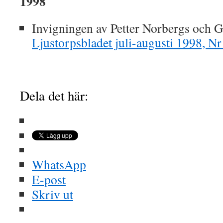
1998
Invigningen av Petter Norbergs och G
Ljustorpsbladet juli-augusti 1998, N
Dela det här:
WhatsApp
E-post
Skriv ut