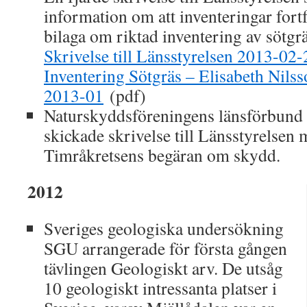
information om att inventeringar fort
bilaga om riktad inventering av sötgrä
Skrivelse till Länsstyrelsen 2013-02-
Inventering Sötgräs – Elisabeth Nil
2013-01
(pdf)
Naturskyddsföreningens länsförbund 
skickade skrivelse till Länsstyrelsen m
Timråkretsens begäran om skydd.
2012
Sveriges geologiska undersökning
SGU arrangerade för första gången
tävlingen Geologiskt arv. De utsåg
10 geologiskt intressanta platser i