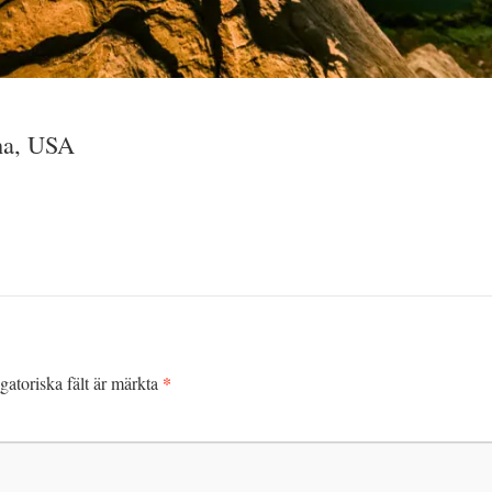
na, USA
*
gatoriska fält är märkta