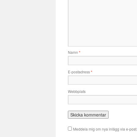
Namn
*
E-postadress
*
Webbplats
Meddela mig om nya inlägg via e-post