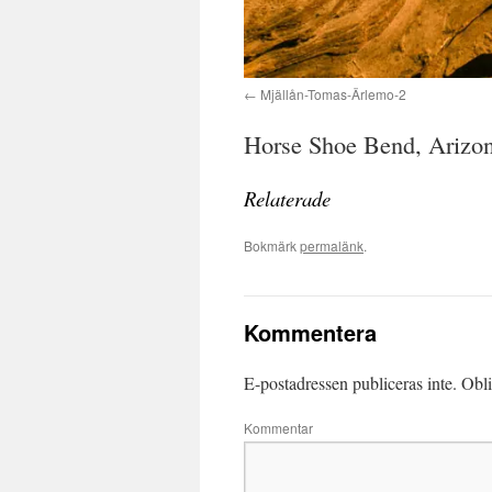
Mjällån-Tomas-Ärlemo-2
Horse Shoe Bend, Arizo
Relaterade
Bokmärk
permalänk
.
Kommentera
E-postadressen publiceras inte.
Obli
Kommentar