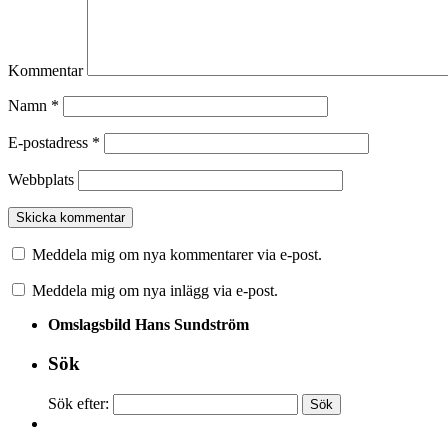
Kommentar
Namn
*
E-postadress
*
Webbplats
Meddela mig om nya kommentarer via e-post.
Meddela mig om nya inlägg via e-post.
Omslagsbild Hans Sundström
Sök
Sök efter: