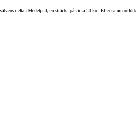
lsälvens delta i Medelpad, en sträcka på cirka 50 km. Efter sammanflöd