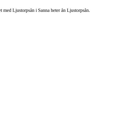
et med Ljustorpsån i Sanna heter ån Ljustorpsån.