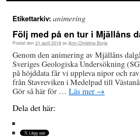
innehåll
animering
Etikettarkiv:
Följ med på en tur i Mjällåns 
Postat den
21 april 2018
av
Ann-Christine Borja
Genom den animering av Mjällåns dalgå
Sveriges Geologiska Undersökning (SG
på höjddata får vi uppleva nipor och ra
från Stavreviken i Medelpad till Västan
Gör så här för …
Läs mer
→
Dela det här: