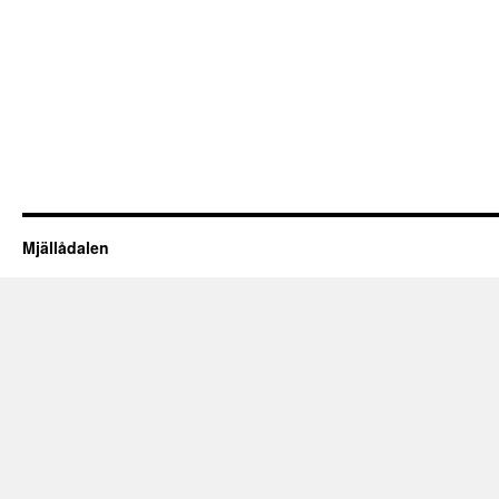
Mjällådalen