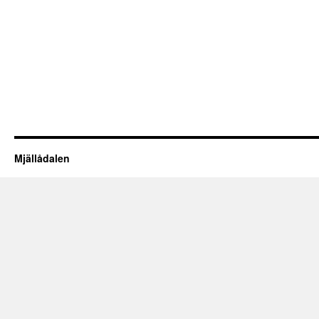
Mjällådalen