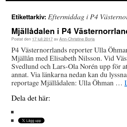
innehåll
Eftermiddag i P4 Västerno
Etikettarkiv:
Mjällådalen i P4 Västernorrlan
Postat den
17 juli 2017
av
Ann-Christine Borja
P4 Västernorrlands reporter Ulla Öhma
Mjällån med Elisabeth Nilsson. Vid Väs
Svedlund och Lars-Ola Norén upp för att
annat. Via länkarna nedan kan du lyssn
reportage Mjällådalen: Ulla Öhman …
Dela det här: