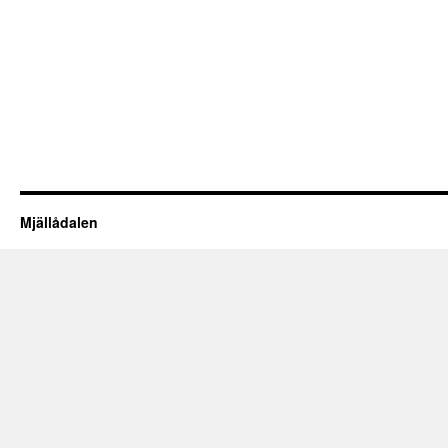
Mjällådalen