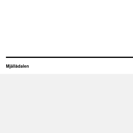
Mjällådalen