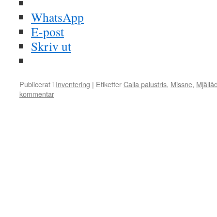
WhatsApp
E-post
Skriv ut
Publicerat i
Inventering
|
Etiketter
Calla palustris
,
Missne
,
Mjällå
kommentar