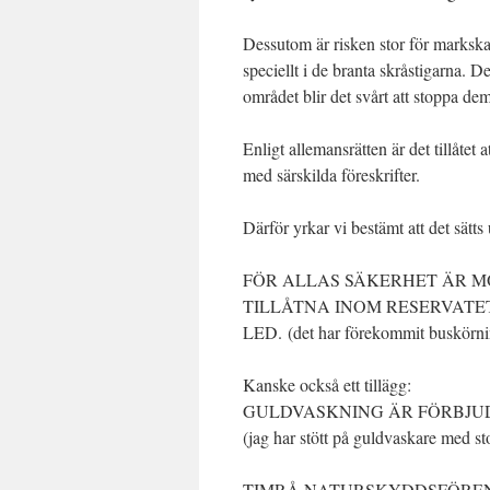
Dessutom är risken stor för markskad
speciellt i de branta skråstigarna. De
området blir det svårt att stoppa dem
Enligt allemansrätten är det tillåtet
med särskilda föreskrifter.
Därför yrkar vi bestämt att det sätts 
FÖR ALLAS SÄKERHET ÄR 
TILLÅTNA INOM RESERVATE
LED. (det har förekommit buskörn
Kanske också ett tillägg:
GULDVASKNING ÄR FÖRBJUDE
(jag har stött på guldvaskare med st
TIMRÅ NATURSKYDDSFÖRE