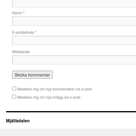
Namn
*
E-postadress
*
Webbplats
Meddela mig om nya kommentarer via e-post.
Meddela mig om nya inlägg via e-post.
Mjällådalen