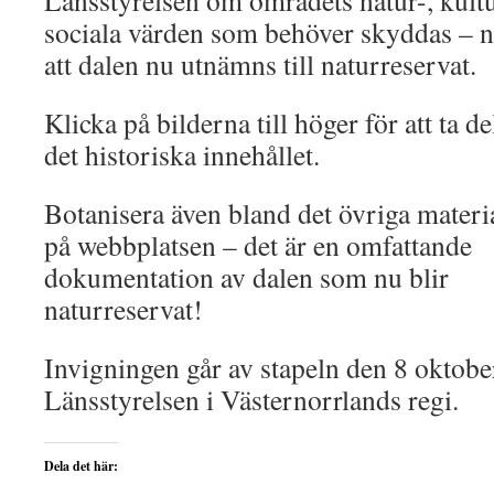
Länsstyrelsen om områdets natur-, kultu
sociala värden som behöver skyddas – nå
att dalen nu utnämns till naturreservat.
Klicka på bilderna till höger för att ta de
det historiska innehållet.
Botanisera även bland det övriga materi
på webbplatsen – det är en omfattande
dokumentation av dalen som nu blir
naturreservat!
Invigningen går av stapeln den 8 oktober
Länsstyrelsen i Västernorrlands regi.
Dela det här: